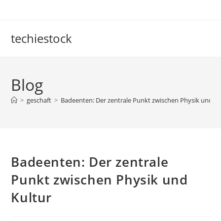
Skip
to
content
techiestock
Blog
>
geschaft
>
Badeenten: Der zentrale Punkt zwischen Physik und Ku
Badeenten: Der zentrale
Punkt zwischen Physik und
Kultur