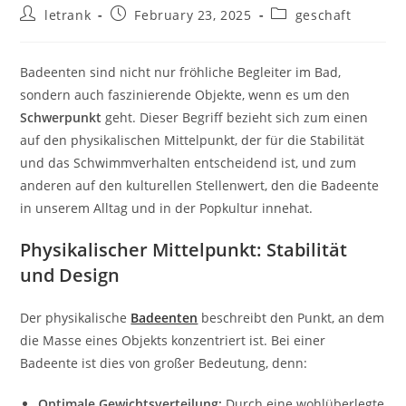
Post
Post
Post
letrank
February 23, 2025
geschaft
author:
published:
category:
Badeenten sind nicht nur fröhliche Begleiter im Bad,
sondern auch faszinierende Objekte, wenn es um den
Schwerpunkt
geht. Dieser Begriff bezieht sich zum einen
auf den physikalischen Mittelpunkt, der für die Stabilität
und das Schwimmverhalten entscheidend ist, und zum
anderen auf den kulturellen Stellenwert, den die Badeente
in unserem Alltag und in der Popkultur innehat.
Physikalischer Mittelpunkt: Stabilität
und Design
Der physikalische
Badeenten
beschreibt den Punkt, an dem
die Masse eines Objekts konzentriert ist. Bei einer
Badeente ist dies von großer Bedeutung, denn:
Optimale Gewichtsverteilung:
Durch eine wohlüberlegte