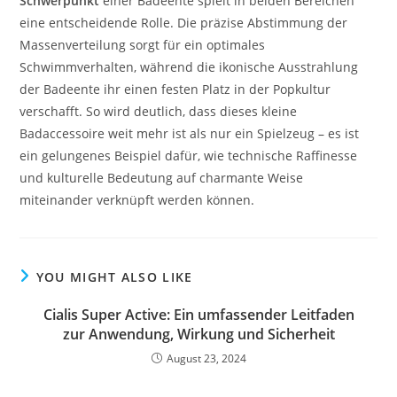
Schwerpunkt
einer Badeente spielt in beiden Bereichen
eine entscheidende Rolle. Die präzise Abstimmung der
Massenverteilung sorgt für ein optimales
Schwimmverhalten, während die ikonische Ausstrahlung
der Badeente ihr einen festen Platz in der Popkultur
verschafft. So wird deutlich, dass dieses kleine
Badaccessoire weit mehr ist als nur ein Spielzeug – es ist
ein gelungenes Beispiel dafür, wie technische Raffinesse
und kulturelle Bedeutung auf charmante Weise
miteinander verknüpft werden können.
YOU MIGHT ALSO LIKE
Cialis Super Active: Ein umfassender Leitfaden
zur Anwendung, Wirkung und Sicherheit
August 23, 2024