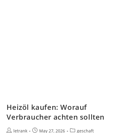
Plattform
Für
Unterhaltung
Und
Spannende
Spielerlebnisse
Heizöl kaufen: Worauf
Verbraucher achten sollten
Post
Post
Post
letrank
May 27, 2026
geschaft