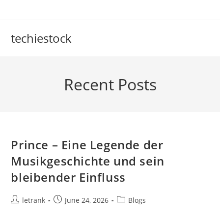
Skip
to
content
techiestock
Recent Posts
Prince – Eine Legende der
Musikgeschichte und sein
bleibender Einfluss
Post
Post
Post
letrank
June 24, 2026
Blogs
author:
published:
category: