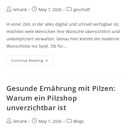
Post
Post
Post
letrank
May 7, 2026
geschaft
author:
published:
category:
In einer Zeit, in der alles digital und schnell verfügbar ist,
möchten viele Menschen ihre Wünsche übersichtlich und
unkompliziert verwalten. Genau hier kommt die moderne
Wunschliste ins Spiel. Ob für…
Wunschliste
Continue Reading
Erstellen
–
So
Organisieren
Sie
Wünsche
Gesunde Ernährung mit Pilzen:
Einfach
Und
Warum ein Pilzshop
Modern
unverzichtbar ist
Post
Post
Post
letrank
May 1, 2026
Blogs
author:
published:
category: