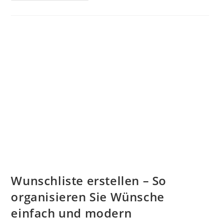
Strategien
Für
Erfolgreiches
Spielen
Im
Fiery
Play
Casino
Wunschliste erstellen – So
organisieren Sie Wünsche
einfach und modern