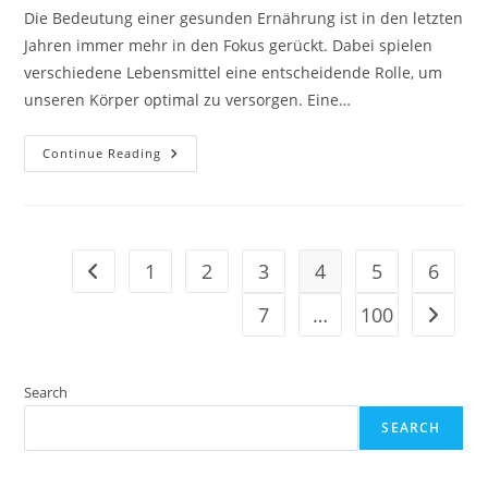
Die Bedeutung einer gesunden Ernährung ist in den letzten
Jahren immer mehr in den Fokus gerückt. Dabei spielen
verschiedene Lebensmittel eine entscheidende Rolle, um
unseren Körper optimal zu versorgen. Eine…
Gesunde
Continue Reading
Ernährung
Mit
Pilzen:
Warum
Ein
Pilzshop
Unverzichtbar
1
2
3
4
5
6
Go to the previous page
Ist
7
…
100
Go to t
Search
SEARCH