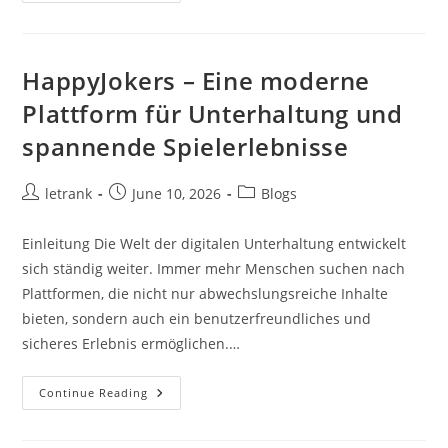
Die
Nachhaltige
Zukunft
Des
Diamantschmucks
HappyJokers – Eine moderne
Plattform für Unterhaltung und
spannende Spielerlebnisse
Post
Post
Post
letrank
June 10, 2026
Blogs
author:
published:
category:
Einleitung Die Welt der digitalen Unterhaltung entwickelt
sich ständig weiter. Immer mehr Menschen suchen nach
Plattformen, die nicht nur abwechslungsreiche Inhalte
bieten, sondern auch ein benutzerfreundliches und
sicheres Erlebnis ermöglichen.…
HappyJokers
Continue Reading
–
Eine
Moderne